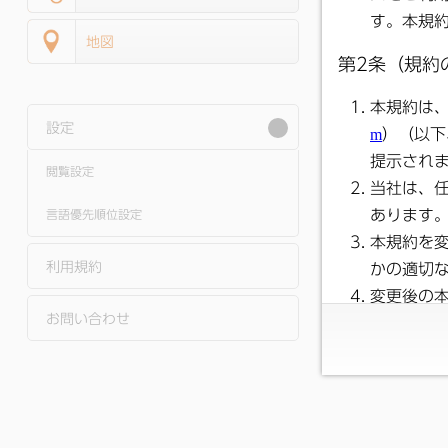
地図
設定
閲覧設定
言語優先順位設定
利用規約
お問い合わせ