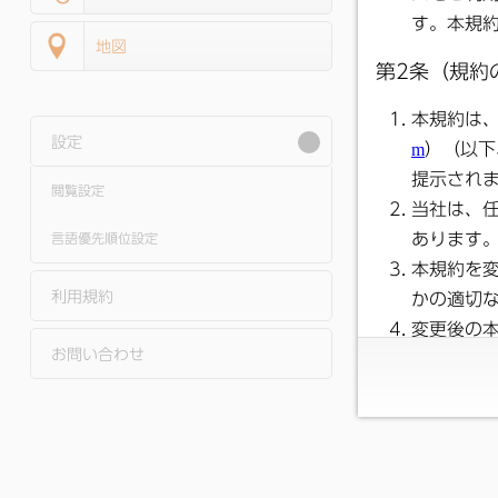
地図
設定
閲覧設定
言語優先順位設定
利用規約
お問い合わせ