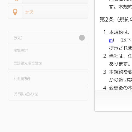
地図
設定
閲覧設定
言語優先順位設定
利用規約
お問い合わせ