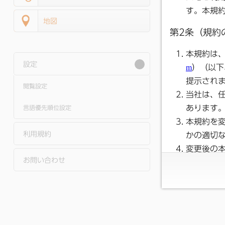
地図
設定
閲覧設定
言語優先順位設定
利用規約
お問い合わせ