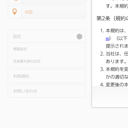
地図
設定
閲覧設定
言語優先順位設定
利用規約
お問い合わせ