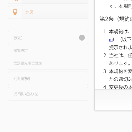
地図
設定
閲覧設定
言語優先順位設定
利用規約
お問い合わせ