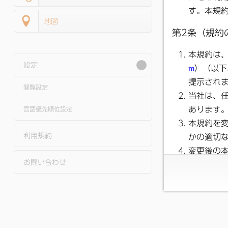
地図
設定
閲覧設定
言語優先順位設定
利用規約
お問い合わせ