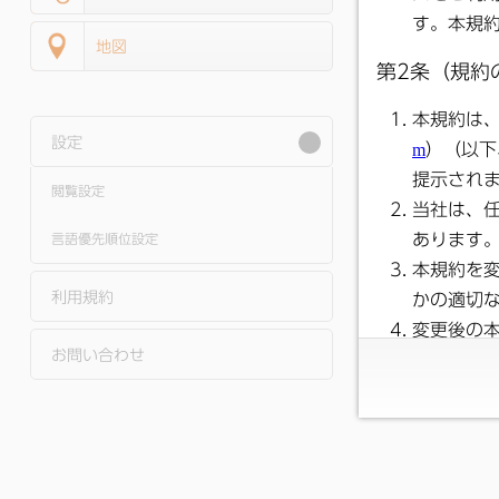
地図
設定
閲覧設定
言語優先順位設定
利用規約
お問い合わせ