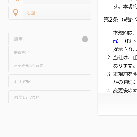
地図
設定
閲覧設定
言語優先順位設定
利用規約
お問い合わせ