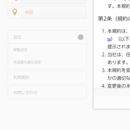
地図
設定
閲覧設定
言語優先順位設定
利用規約
お問い合わせ