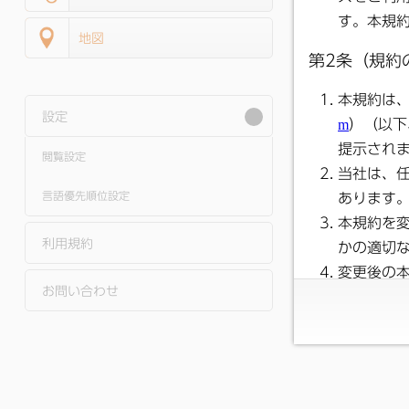
地図
設定
閲覧設定
言語優先順位設定
利用規約
お問い合わせ