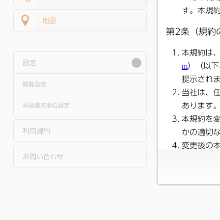
地図
設定
閲覧設定
言語優先順位設定
利用規約
お問い合わせ