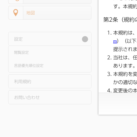
地図
設定
閲覧設定
言語優先順位設定
利用規約
お問い合わせ