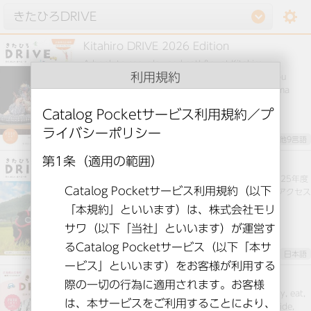
setting
Kitahiro DRIVE 2026 Edition
A book to see, play and eat! &quot;Kitahiro
利用規約
DRIVE&quot; is a tourist guidebook that tells you
everything you need to know about Kitahiroshima
Town.
英語とその他9言語
きたひろDRIVE2025年度版
北広島町（広島県）を楽しむための必携ガイド！ 2025年度
版を発行しました。 広島市中心部から車で一時間でアクセス
できます。 ぜひ一度お越しください。
日本語
Kitahiro DRIVE 2024 Edition
We introduce places where you can go out, play, eat,
and stay within Kitahiroshima town. Use this guide,