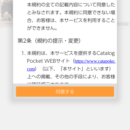
drive up and come visit!
英語とその他9言語