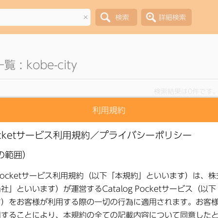
×
: kobe-city
検索結果は0件です
利用規約