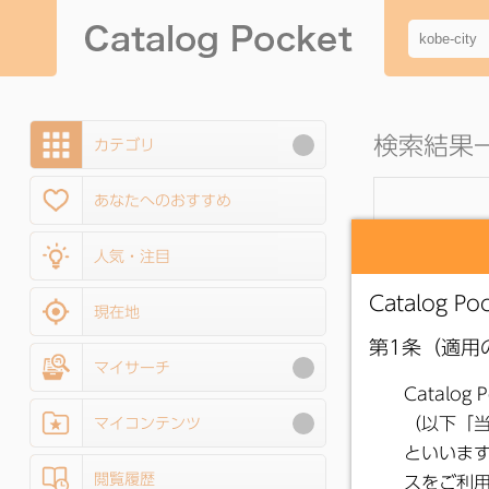
検索結果一覧 
カテゴリ
あなたへのおすすめ
人気・注目
現在地
マイサーチ
マイコンテンツ
閲覧履歴