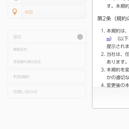
地図
設定
閲覧設定
言語優先順位設定
利用規約
お問い合わせ