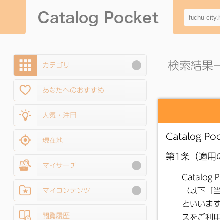
検索結果一覧 :
カテゴリ
あなたへのおすすめ
人気・注目
現在地
マイサーチ
マイコンテンツ
閲覧履歴