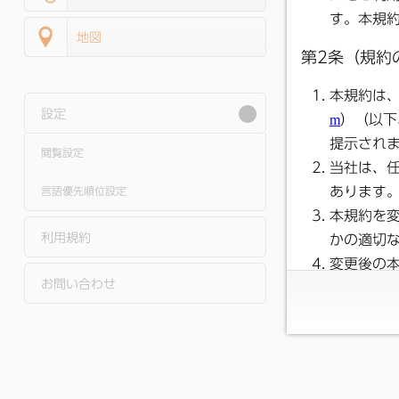
地図
設定
閲覧設定
言語優先順位設定
利用規約
お問い合わせ