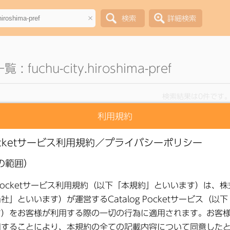
×
 fuchu-city.hiroshima-pref
検索結果は0件です
利用規約