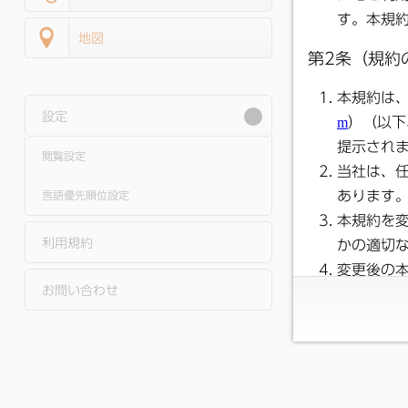
地図
設定
閲覧設定
言語優先順位設定
利用規約
お問い合わせ