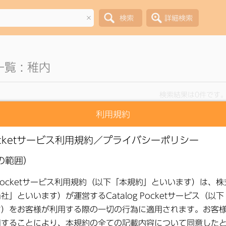
×
覧 : 稚内
検索結果は0件です
利用規約