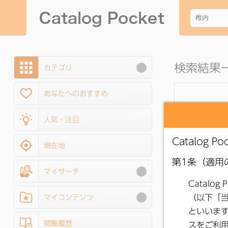
検索結果一
カテゴリ
あなたへのおすすめ
人気・注目
現在地
マイサーチ
マイコンテンツ
閲覧履歴